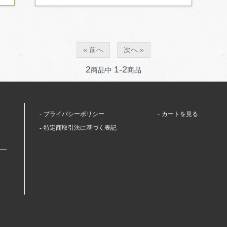
« 前へ
次へ »
2
1-2
商品中
商品
プライバシーポリシー
カートを見る
特定商取引法に基づく表記