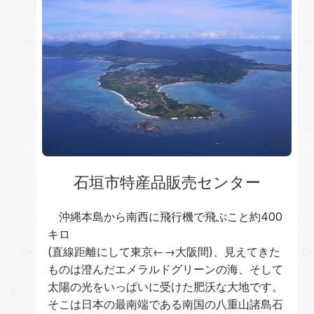
石垣市特産品販売センター
沖縄本島から南西に飛行機で飛ぶこと約400
キロ
(直線距離にして東京←→大阪間)、見えてきた
ものは澄んだエメラルドグリーンの海、そして
太陽の光をいっぱいに受けた肥沃な大地です。
そこは日本の最南端である南国の八重山諸島石