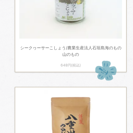
シークヮーサーこしょう/農業生産法人石垣島海のもの
山のもの
648円(税込)