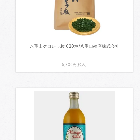
八重山クロレラ粒 620粒/八重山殖産株式会社
5,800円(税込)