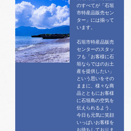
のすべてが「石垣
市特産品販売セン
ター」には揃って
います。
石垣市特産品販売
センターのスタッ
フも「お客様に石
垣ならではのお土
産を提供したい」
という思いをその
ままに、様々な商
品とともにお客様
に石垣島の空気を
伝えられるよう、
今日も元気に笑顔
いっぱいお客様を
お待ちしておりま