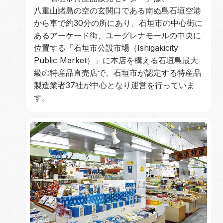
八重山諸島の空の玄関口である南ぬ島石垣空港
から車で約30分の所にあり、石垣市の中心街に
あるアーケード街、ユーグレナモールの中央に
位置する「石垣市公設市場（Ishigakicity
Public Market）」に本店を構える石垣島最大
級の特産品直売店で、石垣市が認定する特産品
製造業者37社が中心となり運営を行っていま
す。