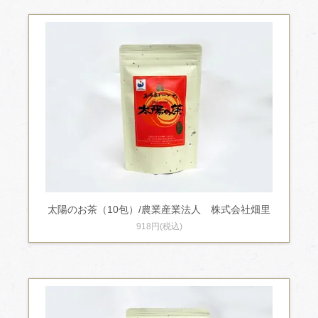
太陽のお茶（10包）/農業産業法人 株式会社畑里
918円(税込)