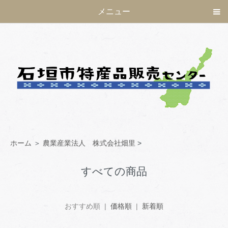
メニュー
ホーム
＞
農業産業法人 株式会社畑里
>
すべての商品
おすすめ順 |
価格順
|
新着順