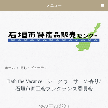
メニュー
ホーム
＞
癒し・ビューティ
Bath the Vacance シークヮーサーの香り/
石垣市商工会フレグランス委員会
352円(税込)