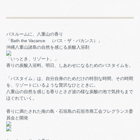
バスルームに、八重山の香り
「Bath the Vacance （バス・ザ・バカンス）」
沖縄八重山諸島の自然を感じる炭酸入浴剤
「いっとき、リゾート。」
香りの炭酸入浴料。明日、しあわせになるためのバスタイムを。
「バスタイム」は、自分自身のためだけの特別な時間。その時間
を、リゾートにいるような贅沢なひとときに。
八重山の自然を感じる香りとさざ波の様な炭酸の泡で気持ちまで
ほぐれていく。
香りに満たされた南の島・石垣島の石垣市商工会フレグランス委
員会と開発