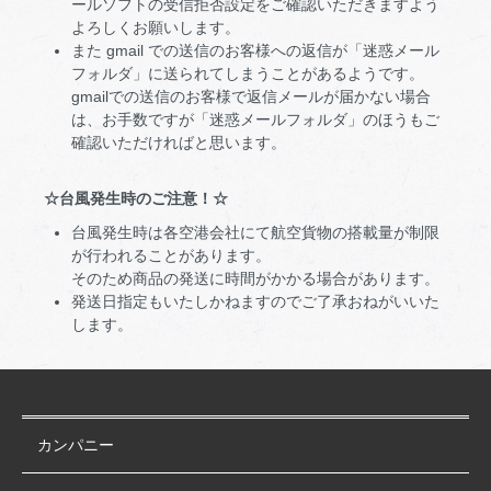
ールソフトの受信拒否設定をご確認いただきますよう
よろしくお願いします。
また gmail での送信のお客様への返信が「迷惑メール
フォルダ」に送られてしまうことがあるようです。
gmailでの送信のお客様で返信メールが届かない場合
は、お手数ですが「迷惑メールフォルダ」のほうもご
確認いただければと思います。
☆台風発生時のご注意！☆
台風発生時は各空港会社にて航空貨物の搭載量が制限
が行われることがあります。
そのため商品の発送に時間がかかる場合があります。
発送日指定もいたしかねますのでご了承おねがいいた
します。
カンパニー