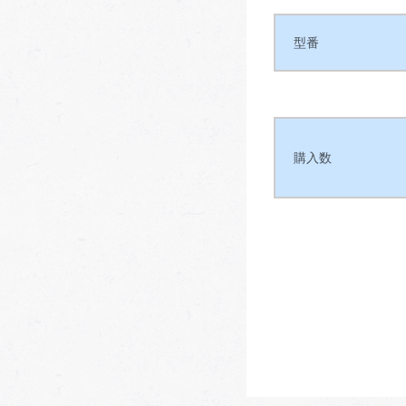
型番
購入数