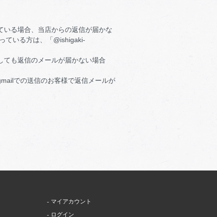
ている場合、当店からの返信が届かな
方は、「@ishigaki-
しても返信のメールが届かない場合
mailでの送信のお客様で返信メールが
マイアカウント
ログイン