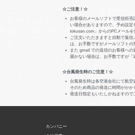
☆ご注意！☆
お客様のメールソフトで受信拒否
い場合がありますので、予め設定を
tokusan.com」からのPCメ
ご注文いただきますと自動で返信
は、お手数ですがメールソフトの
また gmail での送信のお客様
届かない場合は、お手数ですが「
☆台風発生時のご注意！☆
台風発生時は各空港会社にて航空
そのため商品の発送に時間がかか
発送日指定もいたしかねますので
カンパニー