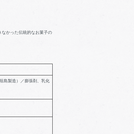
きなかった伝統的なお菓子の
垣島製造）／膨張剤、乳化