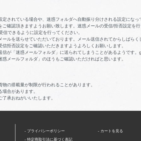
設定されている場合や、迷惑フォルダへ自動振り分けされる設定になっ
ご確認頂きますようお願い致します。迷惑メールの受信/拒否設定を行っている
ールを受信できるように設定を行ってください。
メールを送らせていただいております。メール送信されてからしばらく
受信拒否設定をご確認いただきますようよろしくお願いします。
への返信が「迷惑メールフォルダ」に送られてしまうことがあるようです。g
迷惑メールフォルダ」のほうもご確認いただければと思います。
貨物の搭載量が制限が行われることがあります。
る場合があります。
ご了承おねがいいたします。
プライバシーポリシー
カートを見る
特定商取引法に基づく表記