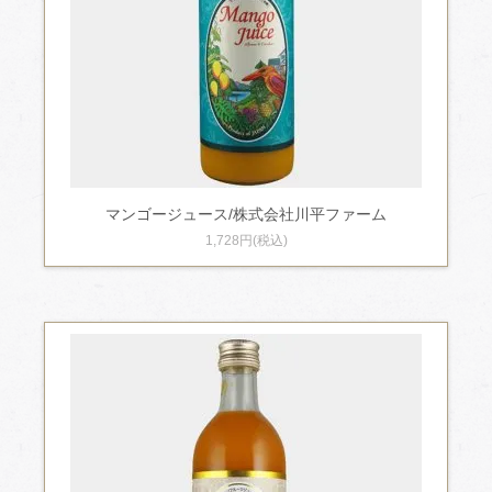
マンゴージュース/株式会社川平ファーム
1,728円(税込)