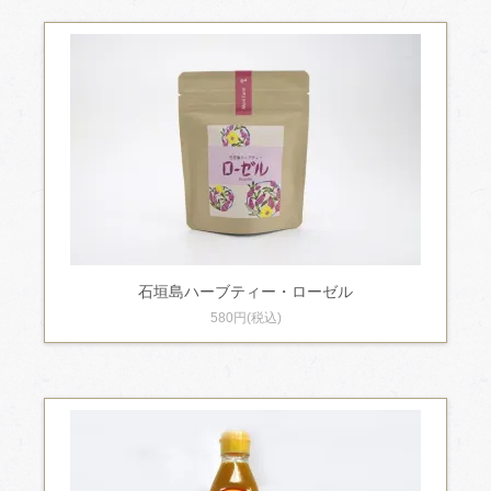
石垣島ハーブティー・ローゼル
580円(税込)