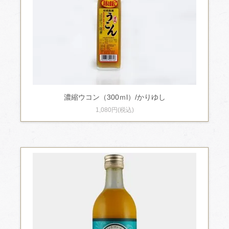
濃縮ウコン（300ｍl）/かりゆし
1,080円(税込)